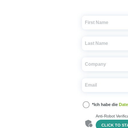
*Ich habe die
Dat
Anti-Robot Verific
CLICK TO ST