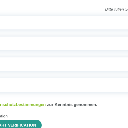
Bitte füllen S
enschutzbestimmungen
zur Kenntnis genommen.
ation
ART VERIFICATION