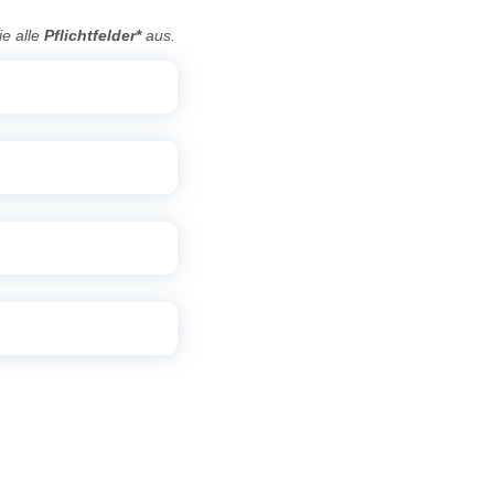
ie alle
Pflichtfelder*
aus.